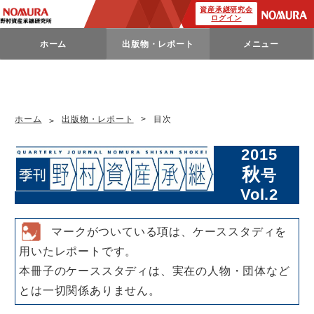
資産承継研究会
ログイン
ホーム
出版物・レポート
メニュー
ホーム
出版物・レポート
目次
2015
秋
号
Vol.2
マークがついている項は、ケーススタディを
用いたレポートです。
本冊子のケーススタディは、実在の人物・団体など
とは一切関係ありません。