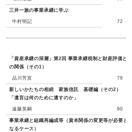
三井一族の事業承継に学ぶ
中村明記
72
「資産承継の深層」第2回 事業承継税制と財産評価と
の関係（その1）
品川芳宣
79
新しいかたちの相続 家族信託 基礎編（その2）
「遺言は何のために遺すのか」
遠藤英嗣
90
事業承継と組織再編成等（資本関係の変更等が必要と
なるケース）