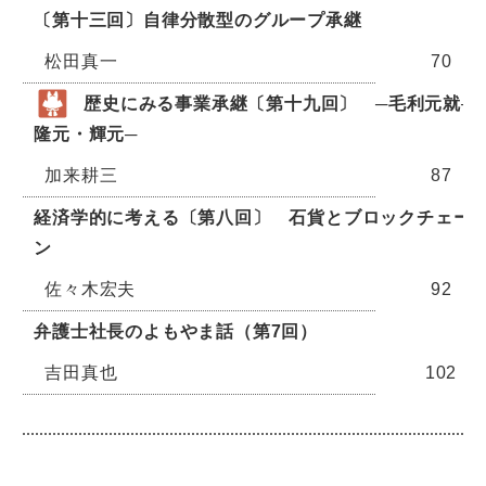
〔第十三回〕自律分散型のグループ承継
松田真一
70
歴史にみる事業承継〔第十九回〕 ─毛利元就─
隆元・輝元─
加来耕三
87
経済学的に考える〔第八回〕 石貨とブロックチェー
ン
佐々木宏夫
92
弁護士社長のよもやま話（第7回）
吉田真也
102