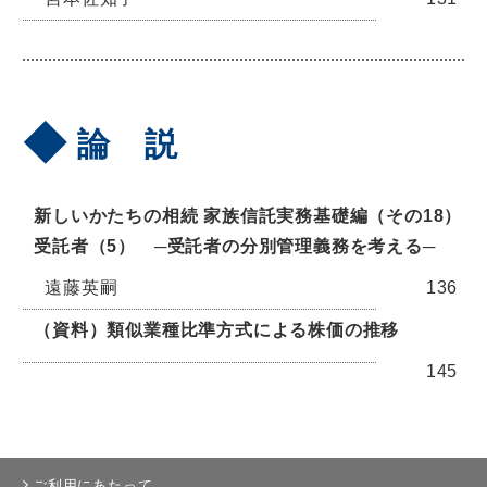
論 説
新しいかたちの相続 家族信託実務基礎編（その18）
受託者（5） ─受託者の分別管理義務を考える─
遠藤英嗣
136
（資料）類似業種比準方式による株価の推移
145
ご利用にあたって