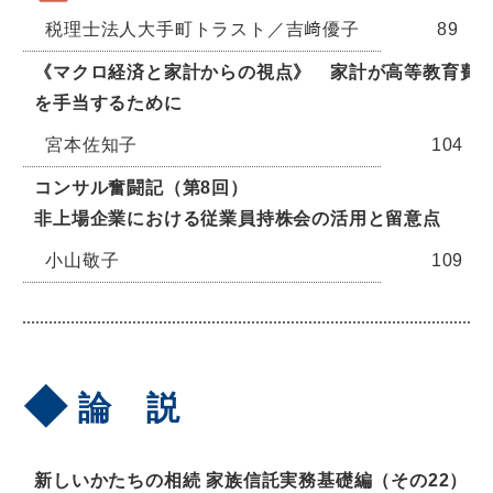
税理士法人大手町トラスト／吉﨑優子
89
《マクロ経済と家計からの視点》 家計が高等教育費
を手当するために
宮本佐知子
104
コンサル奮闘記（第8回）
非上場企業における従業員持株会の活用と留意点
小山敬子
109
論 説
新しいかたちの相続 家族信託実務基礎編（その22）