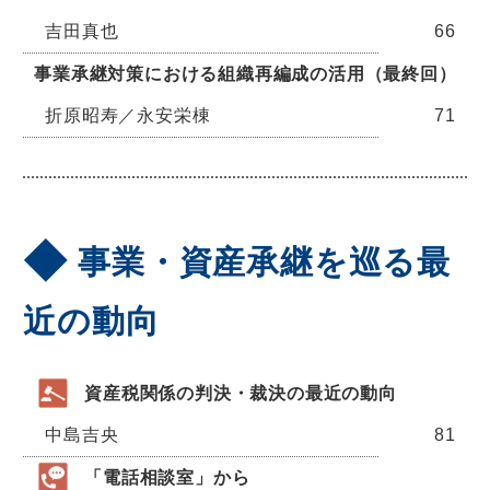
吉田真也
66
事業承継対策における組織再編成の活用（最終回）
折原昭寿／永安栄棟
71
事業・資産承継を巡る最
近の動向
資産税関係の判決・裁決の最近の動向
中島吉央
81
「電話相談室」から