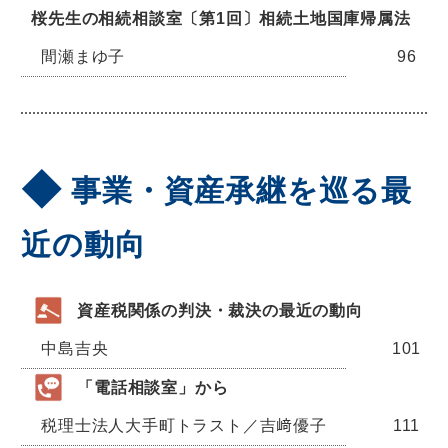
桜先生の相続相談室〔第1回〕相続土地国庫帰属法
間瀬まゆ子
96
事業・資産承継を巡る最
近の動向
資産税関係の判決・裁決の最近の動向
中島吉央
101
「電話相談室」から
税理士法人大手町トラスト／吉﨑優子
111