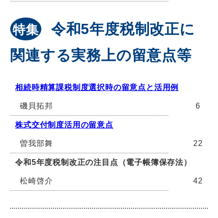
令和5年度税制改正に
特集
関連する実務上の留意点等
相続時精算課税制度選択時の留意点と活用例
磯貝拓邦
6
株式交付制度活用の留意点
曽我部舞
22
令和5年度税制改正の注目点（電子帳簿保存法）
松崎啓介
42