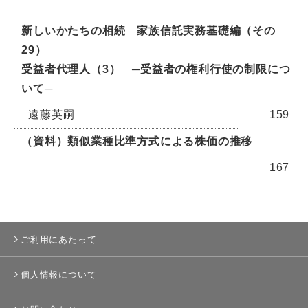
新しいかたちの相続 家族信託実務基礎編（その
29）
受益者代理人（3） ─受益者の権利行使の制限につ
いて─
遠藤英嗣
159
（資料）類似業種比準方式による株価の推移
167
ご利用にあたって
個人情報について