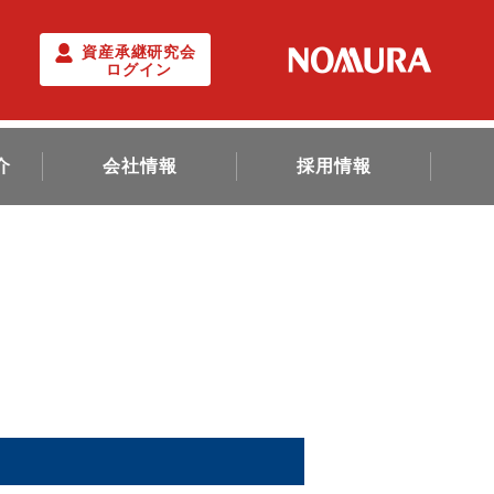
資産承継研究会
ログイン
介
会社情報
採用情報