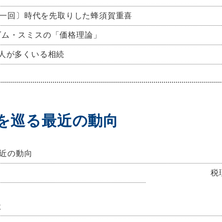
一回〕時代を先取りした蜂須賀重喜
ダム・スミスの「価格理論」
人が多くいる相続
を巡る最近の動向
近の動向
税理士法
状