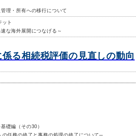
人管理・所有への移行について
ジット
迅速な海外展開につなげる～
に係る相続税評価の見直しの動向
基礎編（その30）
人の任務の終了と事務の処理の終了について─