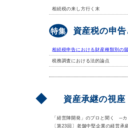
相続税の来し方行く末
資産税の申告
特集
相続税申告における財産種類別の留
税務調査における法的論点
資産承継の視座
「経営陣開発」のプロと聞く ─カ
〔第23回〕老舗中堅企業の経営承