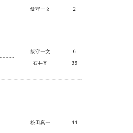
飯守一文
2
飯守一文
6
石井亮
36
松田真一
44