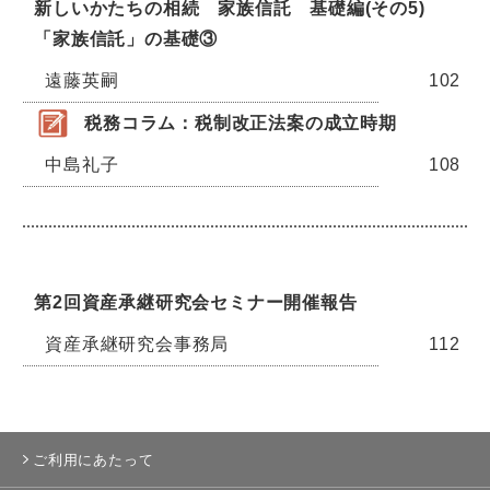
新しいかたちの相続 家族信託 基礎編(その5)
「家族信託」の基礎③
遠藤英嗣
102
税務コラム：税制改正法案の成立時期
中島礼子
108
第2回資産承継研究会セミナー開催報告
資産承継研究会事務局
112
ご利用にあたって