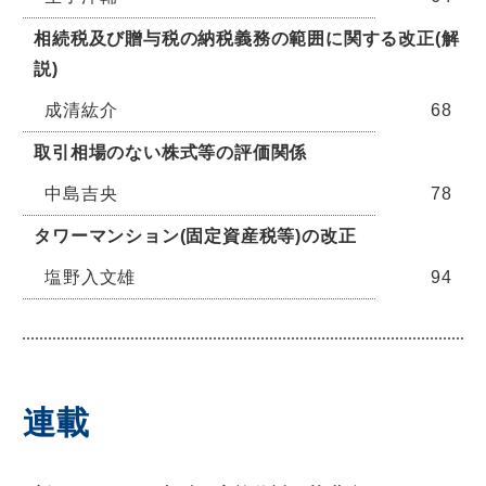
相続税及び贈与税の納税義務の範囲に関する改正(解
説)
成清紘介
68
取引相場のない株式等の評価関係
中島吉央
78
タワーマンション(固定資産税等)の改正
塩野入文雄
94
連載