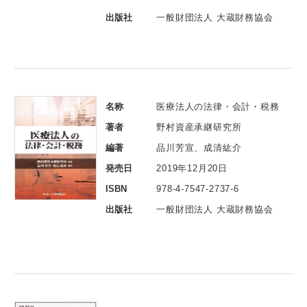
出版社
一般財団法人 大蔵財務協会
名称
医療法人の法律・会計・税務
著者
野村資産承継研究所
編著
品川芳宣、成清紘介
発売日
2019年12月20日
ISBN
978-4-7547-2737-6
出版社
一般財団法人 大蔵財務協会