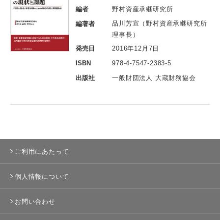
編者
野村資産承継研究所
品川芳宣（野村資産承継研究所
編著者
理事長）
発売日
2016年12月7日
ISBN
978-4-7547-2383-5
出版社
一般財団法人 大蔵財務協会
ご利用にあたって
個人情報について
お問い合わせ